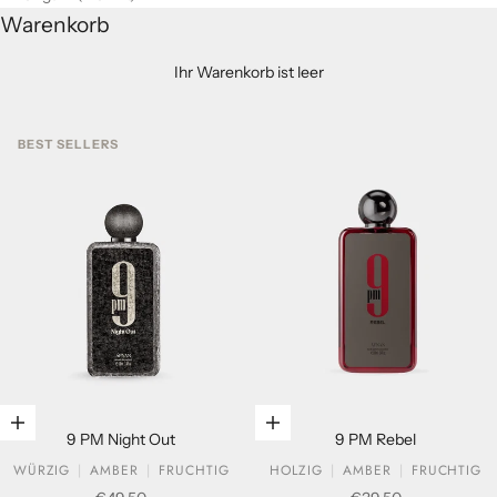
Warenkorb
Ihr Warenkorb ist leer
BEST SELLERS
In den Warenkorb legen
In den Warenkorb legen
9 PM Night Out
9 PM Rebel
WÜRZIG
AMBER
FRUCHTIG
HOLZIG
AMBER
FRUCHTIG