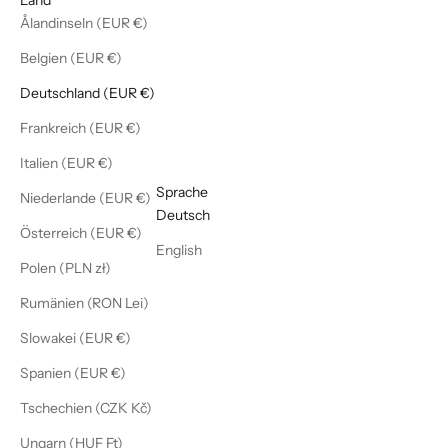
Ålandinseln (EUR €)
Belgien (EUR €)
Deutschland (EUR €)
Frankreich (EUR €)
Italien (EUR €)
Deutsch
Sprache
Niederlande (EUR €)
Deutsch
Österreich (EUR €)
English
Polen (PLN zł)
Rumänien (RON Lei)
Slowakei (EUR €)
Spanien (EUR €)
Tschechien (CZK Kč)
Ungarn (HUF Ft)