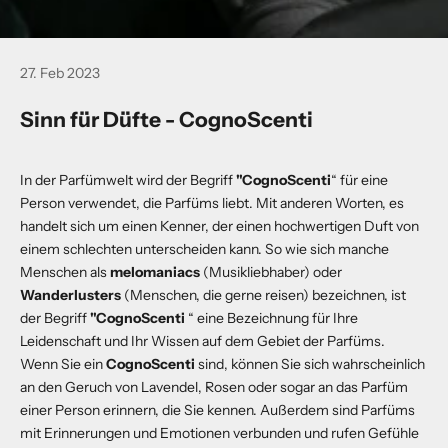
27. Feb 2023
Sinn für Düfte - CognoScenti
In der Parfümwelt wird der Begriff
"CognoScenti
“ für eine
Person verwendet, die Parfüms liebt. Mit anderen Worten, es
handelt sich um einen Kenner, der einen hochwertigen Duft von
einem schlechten unterscheiden kann. So wie sich manche
Menschen als
melomaniacs
(Musikliebhaber) oder
Wanderlusters
(Menschen, die gerne reisen) bezeichnen, ist
der Begriff
"CognoScenti
“ eine Bezeichnung für Ihre
Leidenschaft und Ihr Wissen auf dem Gebiet der Parfüms.
Wenn Sie ein
CognoScenti
sind, können Sie sich wahrscheinlich
an den Geruch von Lavendel, Rosen oder sogar an das Parfüm
einer Person erinnern, die Sie kennen. Außerdem sind Parfüms
mit Erinnerungen und Emotionen verbunden und rufen Gefühle