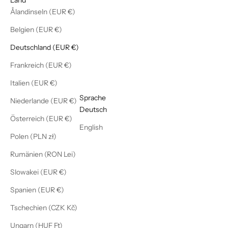
Ålandinseln (EUR €)
Belgien (EUR €)
Deutschland (EUR €)
Frankreich (EUR €)
Italien (EUR €)
Deutsch
Sprache
Niederlande (EUR €)
Deutsch
Österreich (EUR €)
English
Polen (PLN zł)
Rumänien (RON Lei)
Slowakei (EUR €)
Spanien (EUR €)
Tschechien (CZK Kč)
Ungarn (HUF Ft)