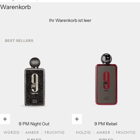
Warenkorb
Ihr Warenkorb ist leer
BEST SELLERS
In den Warenkorb legen
In den Warenkorb legen
9 PM Night Out
9 PM Rebel
WÜRZIG
AMBER
FRUCHTIG
HOLZIG
AMBER
FRUCHTIG