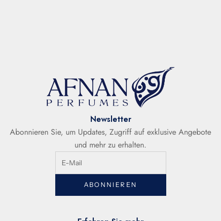
AMBER
WÜRZIG
HOLZIG
LEDER
OUD
HOLZIG
Verkaufspreis
Verkaufspreis
€79,50
€79,50
Newsletter
Abonnieren Sie, um Updates, Zugriff auf exklusive Angebote
und mehr zu erhalten.
ABONNIEREN