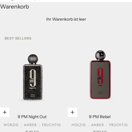
Warenkorb
Ihr Warenkorb ist leer
BEST SELLERS
In den Warenkorb legen
In den Warenkorb legen
9 PM Night Out
9 PM Rebel
WÜRZIG
AMBER
FRUCHTIG
HOLZIG
AMBER
FRUCHTIG