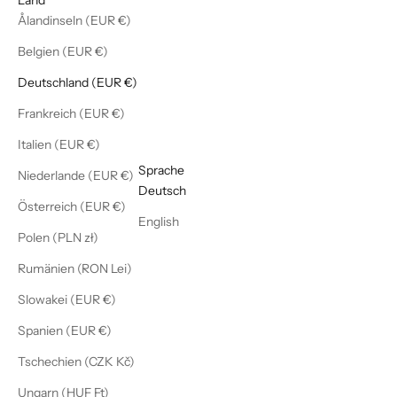
Ålandinseln (EUR €)
Belgien (EUR €)
Deutschland (EUR €)
Frankreich (EUR €)
Italien (EUR €)
Deutsch
Sprache
Niederlande (EUR €)
Deutsch
Österreich (EUR €)
English
Polen (PLN zł)
Rumänien (RON Lei)
Slowakei (EUR €)
Spanien (EUR €)
Tschechien (CZK Kč)
Ungarn (HUF Ft)