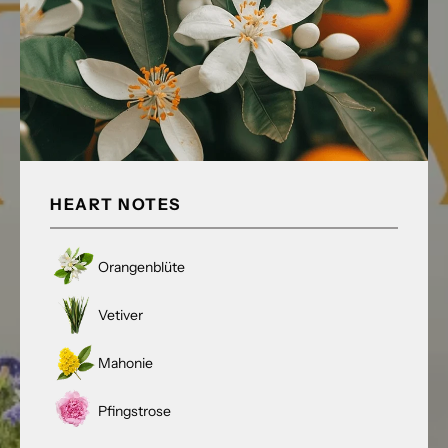
HEART NOTES
Orangenblüte
Vetiver
Mahonie
Pfingstrose