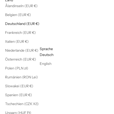
Ålandinseln (EUR €)
Belgien (EUR €)
Deutschland (EUR €)
Frankreich (EUR €)
Italien (EUR €)
Deutsch
Sprache
Niederlande (EUR €)
Deutsch
Österreich (EUR €)
English
Polen (PLN zł)
Rumänien (RON Lei)
Slowakei (EUR €)
Spanien (EUR €)
Tschechien (CZK Kč)
Ungarn (HUF Ft)