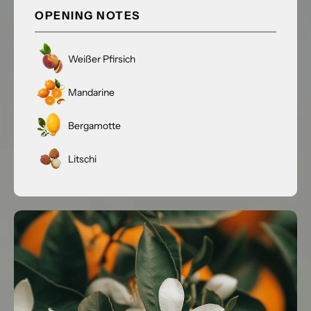
OPENING NOTES
Weißer Pfirsich
Mandarine
Bergamotte
Litschi