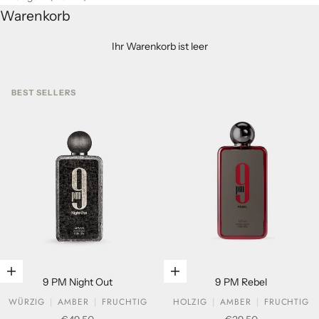
Warenkorb
Ihr Warenkorb ist leer
BEST SELLERS
In den Warenkorb legen
In den Warenkorb legen
9 PM Night Out
9 PM Rebel
WÜRZIG
AMBER
FRUCHTIG
HOLZIG
AMBER
FRUCHTIG