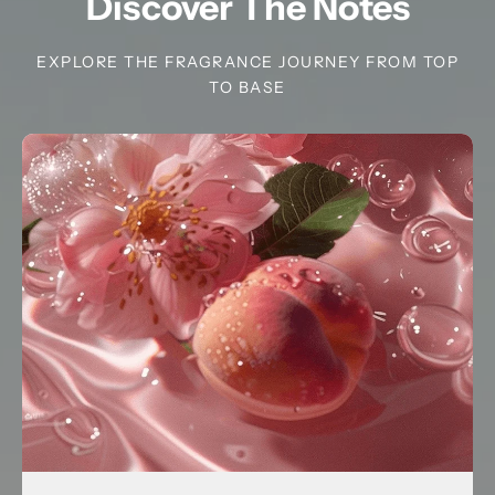
Discover The Notes
EXPLORE THE FRAGRANCE JOURNEY FROM TOP
TO BASE