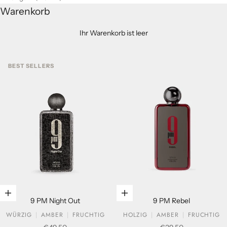
Warenkorb
Ihr Warenkorb ist leer
BEST SELLERS
In den Warenkorb legen
In den Warenkorb legen
9 PM Night Out
9 PM Rebel
WÜRZIG
AMBER
FRUCHTIG
HOLZIG
AMBER
FRUCHTIG