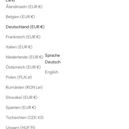
Ålandinseln (EUR €)
Belgien (EUR €)
Deutschland (EUR €)
Frankreich (EUR €)
Italien (EUR €)
Deutsch
Sprache
Niederlande (EUR €)
Deutsch
Österreich (EUR €)
English
Polen (PLN zł)
Rumänien (RON Lei)
Slowakei (EUR €)
Spanien (EUR €)
Tschechien (CZK Kč)
Ungarn (HUF Ft)