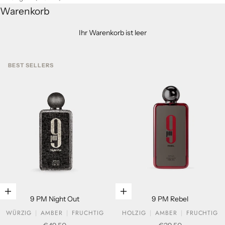
Warenkorb
Ihr Warenkorb ist leer
BEST SELLERS
In den Warenkorb legen
In den Warenkorb legen
9 PM Night Out
9 PM Rebel
WÜRZIG
AMBER
FRUCHTIG
HOLZIG
AMBER
FRUCHTIG