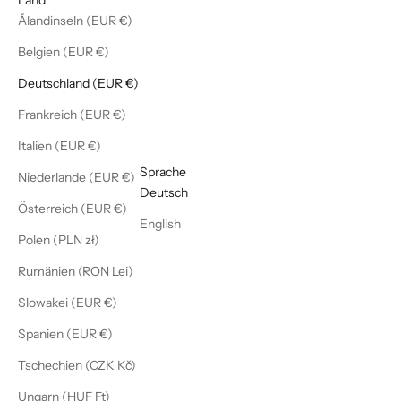
Ålandinseln (EUR €)
Belgien (EUR €)
Deutschland (EUR €)
Frankreich (EUR €)
Italien (EUR €)
Deutsch
Sprache
Niederlande (EUR €)
Deutsch
Österreich (EUR €)
English
Polen (PLN zł)
Rumänien (RON Lei)
Slowakei (EUR €)
Spanien (EUR €)
Tschechien (CZK Kč)
Ungarn (HUF Ft)