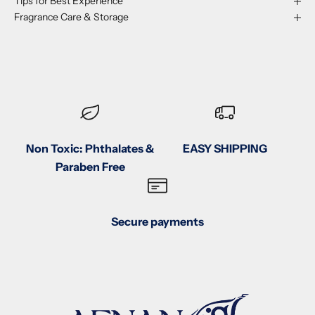
Tips for Best Experience
Fragrance Care & Storage
Non Toxic: Phthalates &
EASY SHIPPING
Paraben Free
Secure payments