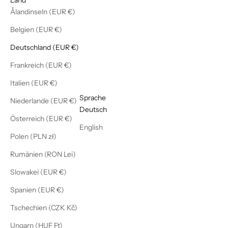
Ålandinseln (EUR €)
Belgien (EUR €)
Deutschland (EUR €)
Frankreich (EUR €)
Italien (EUR €)
Deutsch
Sprache
Niederlande (EUR €)
Deutsch
Österreich (EUR €)
English
Polen (PLN zł)
Rumänien (RON Lei)
Slowakei (EUR €)
Spanien (EUR €)
Tschechien (CZK Kč)
Ungarn (HUF Ft)