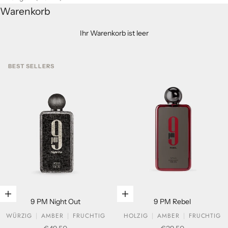
Warenkorb
Ihr Warenkorb ist leer
BEST SELLERS
In den Warenkorb legen
In den Warenkorb legen
9 PM Night Out
9 PM Rebel
WÜRZIG
AMBER
FRUCHTIG
HOLZIG
AMBER
FRUCHTIG