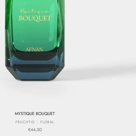
MYSTIQUE BOUQUET
FRUCHTIG
FLORAL
Verkaufspreis
€44,50