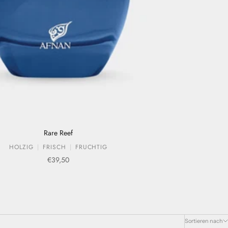
Rare Reef
HOLZIG
FRISCH
FRUCHTIG
Verkaufspreis
€39,50
Sortieren nach