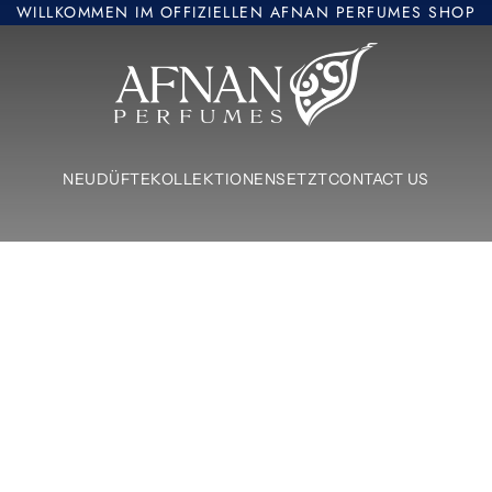
WILLKOMMEN IM OFFIZIELLEN AFNAN PERFUMES SHOP
Afnan Perfumes Europe
NEU
DÜFTE
KOLLEKTIONEN
SETZT
CONTACT US