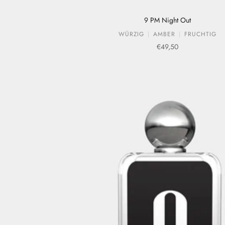
9 PM Night Out
WÜRZIG
AMBER
FRUCHTIG
Verkaufspreis
€49,50