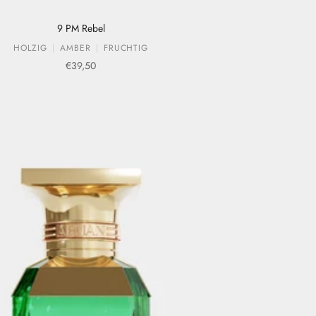
9 PM Rebel
HOLZIG
AMBER
FRUCHTIG
Verkaufspreis
€39,50