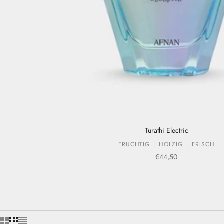
Turathi Electric
FRUCHTIG
HOLZIG
FRISCH
Verkaufspreis
€44,50