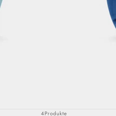
SOUVENIR COLLECTION
4Produkte