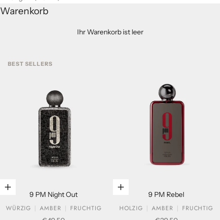
Warenkorb
Ihr Warenkorb ist leer
BEST SELLERS
In den Warenkorb legen
In den Warenkorb legen
9 PM Night Out
9 PM Rebel
WÜRZIG
AMBER
FRUCHTIG
HOLZIG
AMBER
FRUCHTIG