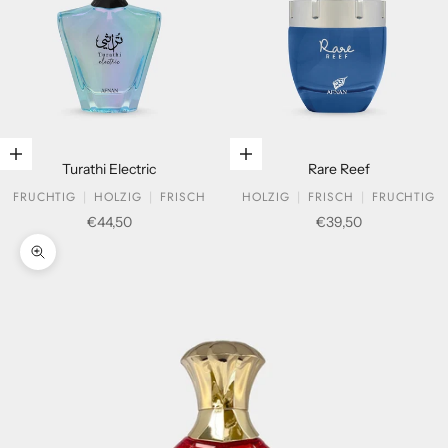
In den Warenkorb legen
In den Warenkorb legen
Turathi Electric
Rare Reef
FRUCHTIG
HOLZIG
FRISCH
HOLZIG
FRISCH
FRUCHTIG
Verkaufspreis
Verkaufspreis
€44,50
€39,50
Bild vergrößern