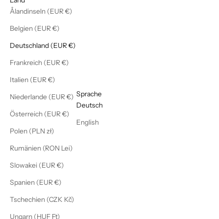
Ålandinseln (EUR €)
Belgien (EUR €)
Deutschland (EUR €)
Frankreich (EUR €)
Italien (EUR €)
Deutsch
Sprache
Niederlande (EUR €)
Deutsch
Österreich (EUR €)
English
Polen (PLN zł)
Rumänien (RON Lei)
Slowakei (EUR €)
Spanien (EUR €)
Tschechien (CZK Kč)
Ungarn (HUF Ft)