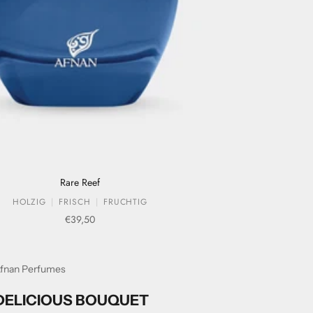
Rare Reef
HOLZIG
FRISCH
FRUCHTIG
Verkaufspreis
€39,50
fnan Perfumes
DELICIOUS BOUQUET