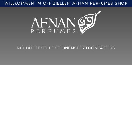
WILLKOMMEN IM OFFIZIELLEN AFNAN PERFUMES SHOP
Afnan Perfumes Europe
NEU
DÜFTE
KOLLEKTIONEN
SETZT
CONTACT US