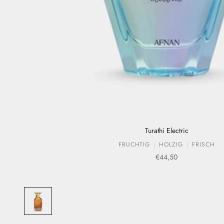
Turathi Electric
FRUCHTIG
HOLZIG
FRISCH
Verkaufspreis
€44,50