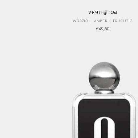
9 PM Night Out
WÜRZIG
AMBER
FRUCHTIG
Verkaufspreis
€49,50