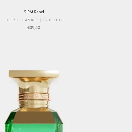
9 PM Rebel
HOLZIG
AMBER
FRUCHTIG
Verkaufspreis
€39,50