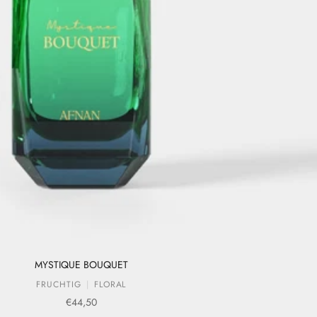
MYSTIQUE BOUQUET
FRUCHTIG
FLORAL
Verkaufspreis
€44,50