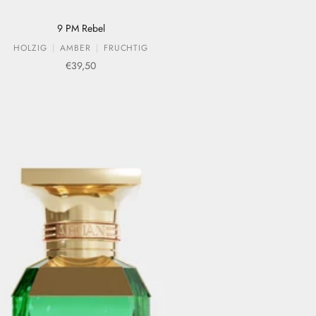
9 PM Rebel
HOLZIG
AMBER
FRUCHTIG
Verkaufspreis
€39,50