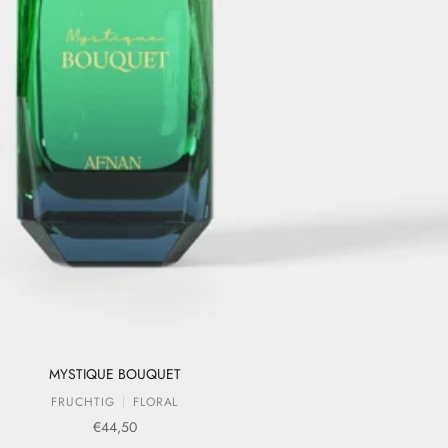
MYSTIQUE BOUQUET
FRUCHTIG
FLORAL
Verkaufspreis
€44,50