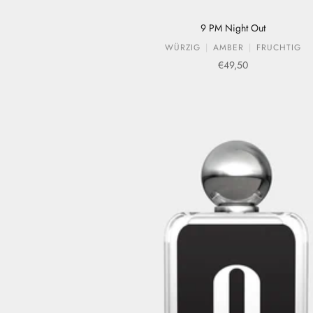
9 PM Night Out
WÜRZIG
AMBER
FRUCHTIG
Verkaufspreis
€49,50