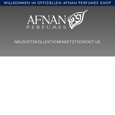
WILLKOMMEN IM OFFIZIELLEN AFNAN PERFUMES SHOP
Afnan Perfumes Europe
NEU
DÜFTE
KOLLEKTIONEN
SETZT
CONTACT US