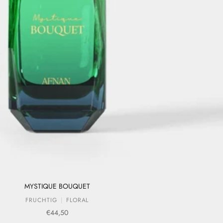
MYSTIQUE BOUQUET
FRUCHTIG
FLORAL
Verkaufspreis
€44,50