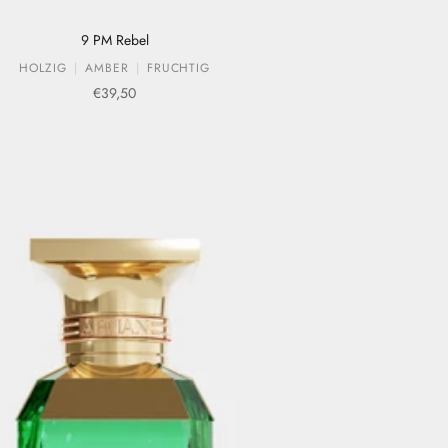
9 PM Rebel
HOLZIG
AMBER
FRUCHTIG
Verkaufspreis
€39,50