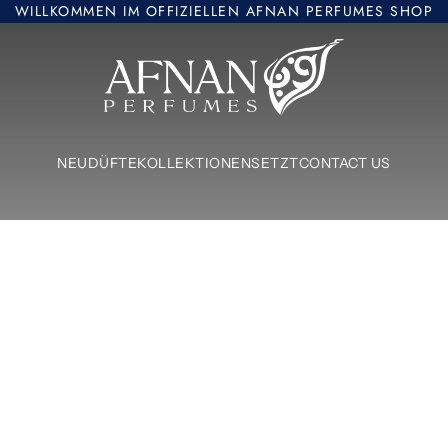
WILLKOMMEN IM OFFIZIELLEN AFNAN PERFUMES SHOP
Afnan Perfumes Europe
NEU
DÜFTE
KOLLEKTIONEN
SETZT
CONTACT US