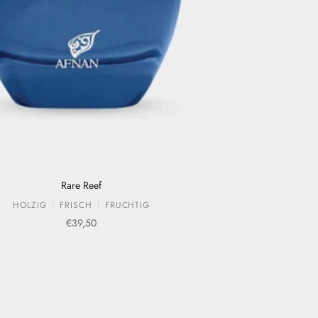
Rare Reef
HOLZIG
FRISCH
FRUCHTIG
Verkaufspreis
€39,50