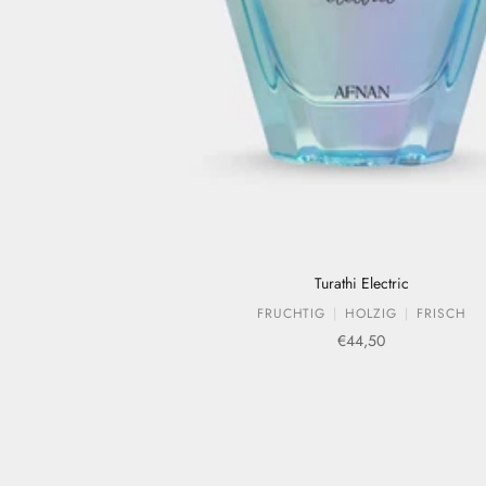
Turathi Electric
FRUCHTIG
HOLZIG
FRISCH
Verkaufspreis
€44,50