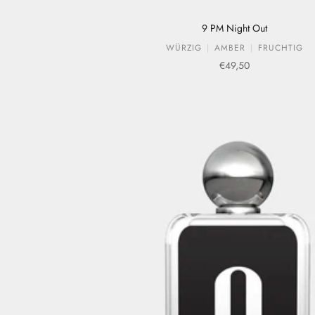
9 PM Night Out
WÜRZIG
AMBER
FRUCHTIG
Verkaufspreis
€49,50