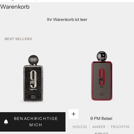
Warenkorb
Ihr Warenkorb ist leer
BEST SELLERS
In den Warenkorb legen
In den Warenkorb legen
9 PM Rebel
BENACHRICHTIGE
MICH
HOLZIG
AMBER
FRUCHTIG