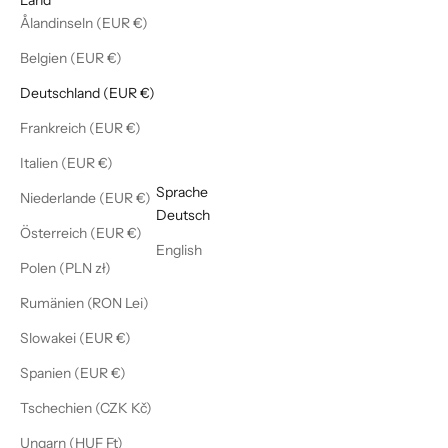
Ålandinseln (EUR €)
Belgien (EUR €)
Deutschland (EUR €)
Frankreich (EUR €)
Italien (EUR €)
Deutsch
Sprache
Niederlande (EUR €)
Deutsch
Österreich (EUR €)
English
Polen (PLN zł)
Rumänien (RON Lei)
Slowakei (EUR €)
Spanien (EUR €)
Tschechien (CZK Kč)
Ungarn (HUF Ft)