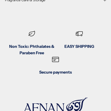
Fragrance Care & Storage
Non Toxic: Phthalates &
EASY SHIPPING
Paraben Free
Secure payments