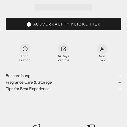
AUSVERKAUFT? KLICKE HIER
Long
14 Days
Non
Lasting
Returns
Toxic
Beschreibung
Fragrance Care & Storage
Tips for Best Experience