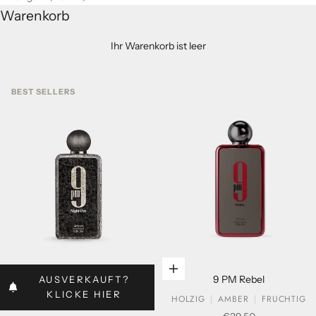
Warenkorb
Ihr Warenkorb ist leer
BEST SELLERS
In den Warenkorb legen
In den Warenkorb legen
9 PM Rebel
AUSVERKAUFT?
KLICKE HIER
HOLZIG
AMBER
FRUCHTIG