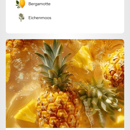
Bergamotte
Eichenmoos