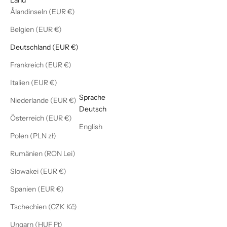
Ålandinseln (EUR €)
Belgien (EUR €)
Deutschland (EUR €)
Frankreich (EUR €)
Italien (EUR €)
Deutsch
Sprache
Niederlande (EUR €)
Deutsch
Österreich (EUR €)
English
Polen (PLN zł)
Rumänien (RON Lei)
Slowakei (EUR €)
Spanien (EUR €)
Tschechien (CZK Kč)
Ungarn (HUF Ft)