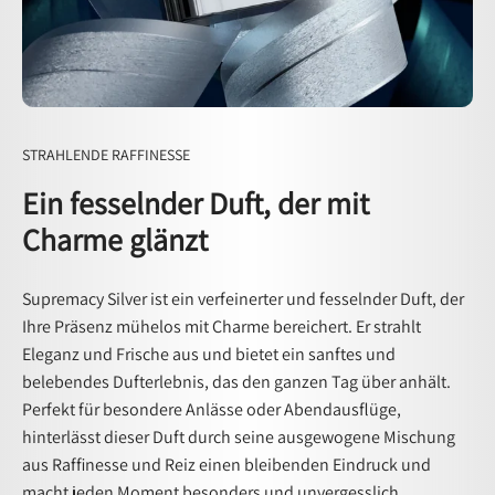
STRAHLENDE RAFFINESSE
Ein fesselnder Duft, der mit
Charme glänzt
Supremacy Silver ist ein verfeinerter und fesselnder Duft, der
Ihre Präsenz mühelos mit Charme bereichert. Er strahlt
Eleganz und Frische aus und bietet ein sanftes und
belebendes Dufterlebnis, das den ganzen Tag über anhält.
Perfekt für besondere Anlässe oder Abendausflüge,
hinterlässt dieser Duft durch seine ausgewogene Mischung
aus Raffinesse und Reiz einen bleibenden Eindruck und
macht jeden Moment besonders und unvergesslich.