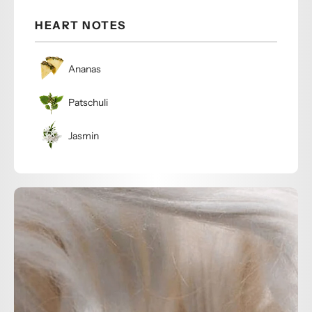
HEART NOTES
Ananas
Patschuli
Jasmin