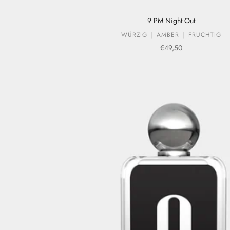
9 PM Night Out
WÜRZIG
AMBER
FRUCHTIG
Verkaufspreis
€49,50