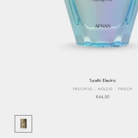
Turathi Electric
FRUCHTIG
HOLZIG
FRISCH
Verkaufspreis
€44,50