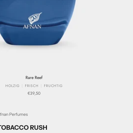
Rare Reef
HOLZIG
FRISCH
FRUCHTIG
Verkaufspreis
€39,50
fnan Perfumes
TOBACCO RUSH