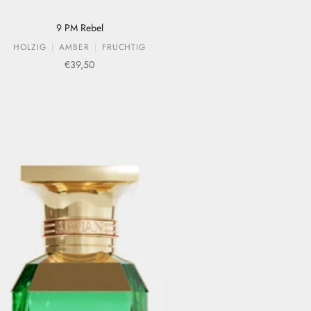
9 PM Rebel
HOLZIG
AMBER
FRUCHTIG
Verkaufspreis
€39,50