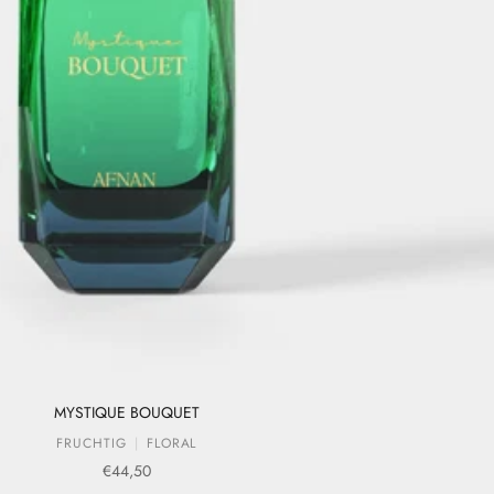
MYSTIQUE BOUQUET
FRUCHTIG
FLORAL
Verkaufspreis
€44,50