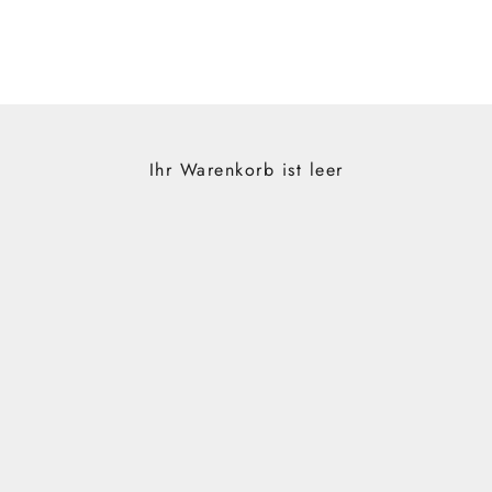
Ihr Warenkorb ist leer