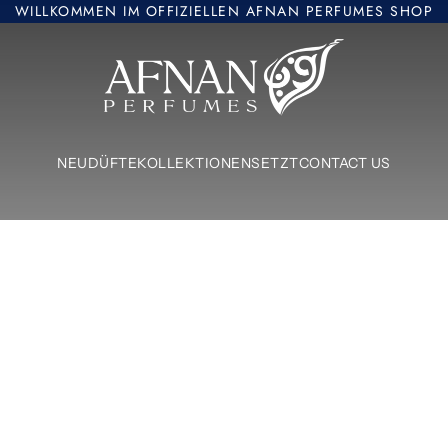
WILLKOMMEN IM OFFIZIELLEN AFNAN PERFUMES SHOP
Afnan Perfumes Europe
NEU
DÜFTE
KOLLEKTIONEN
SETZT
CONTACT US