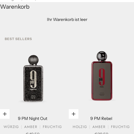
Warenkorb
Ihr Warenkorb ist leer
BEST SELLERS
In den Warenkorb legen
In den Warenkorb legen
9 PM Night Out
9 PM Rebel
WÜRZIG
AMBER
FRUCHTIG
HOLZIG
AMBER
FRUCHTIG