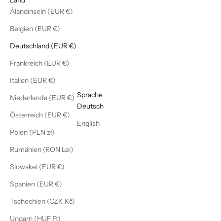
Ålandinseln (EUR €)
Belgien (EUR €)
Deutschland (EUR €)
Frankreich (EUR €)
Italien (EUR €)
Deutsch
Sprache
Niederlande (EUR €)
Deutsch
Österreich (EUR €)
English
Polen (PLN zł)
Rumänien (RON Lei)
Slowakei (EUR €)
Spanien (EUR €)
Tschechien (CZK Kč)
Ungarn (HUF Ft)