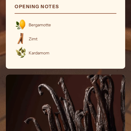
OPENING NOTES
Bergamotte
Zimt
Kardamom