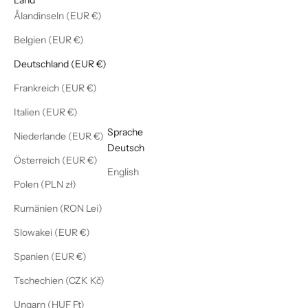
Ålandinseln (EUR €)
Belgien (EUR €)
Deutschland (EUR €)
Frankreich (EUR €)
Italien (EUR €)
Deutsch
Sprache
Niederlande (EUR €)
Deutsch
Österreich (EUR €)
English
Polen (PLN zł)
Rumänien (RON Lei)
Slowakei (EUR €)
Spanien (EUR €)
Tschechien (CZK Kč)
Ungarn (HUF Ft)