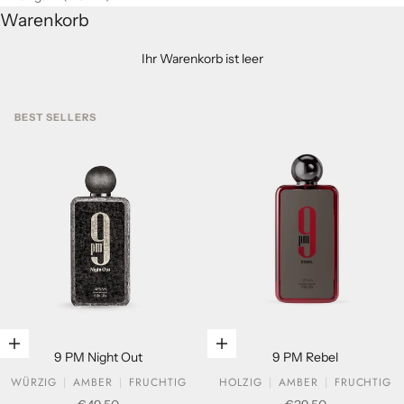
Warenkorb
Ihr Warenkorb ist leer
BEST SELLERS
In den Warenkorb legen
In den Warenkorb legen
9 PM Night Out
9 PM Rebel
WÜRZIG
AMBER
FRUCHTIG
HOLZIG
AMBER
FRUCHTIG