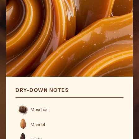
DRY-DOWN NOTES
Moschus
Mandel